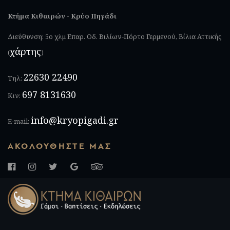
Κτήμα Κιθαιρών - Κρύο Πηγάδι
Διεύθυνση: 5ο χλμ Επαρ. Οδ. Βιλίων-Πόρτο Γερμενού, Βίλια Αττικής
χάρτης
(
)
22630 22490
Τηλ:
697 8131630
Κιν:
info@kryopigadi.gr
E-mail:
ΑΚΟΛΟΥΘΉΣΤΕ ΜΑΣ