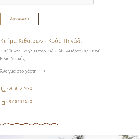
Αποστολή
Κτήμα Κιθαιρών - Κρύο Πηγάδι
Διεύθυνση: 5ο χλμ Επαρ. Οδ. Βιλίων-Πόρτο Γερμενού,
Βίλια Αττικής
Άνοιγμα στο χάρτη
22630 22490
697 8131630