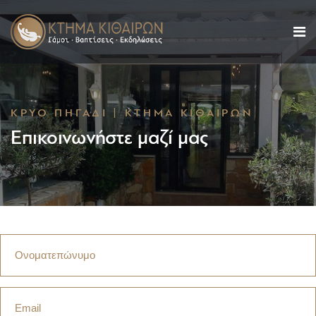
ΚΡΎΟ ΠΗΓΆΔΙ | ΚΤΉΜΑ ΚΙΘΑΙΡΏΝ
Επικοινωνήστε μαζί μας