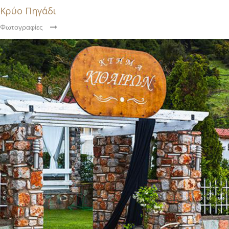
Κρύο Πηγάδι
Φωτογραφίες